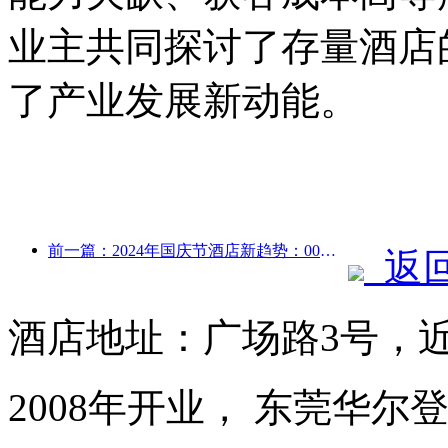
业主共同探讨了存量酒店
了产业发展新动能。
前一篇：2024年国庆节酒店新趋势：00后穿汉服住“国宾馆”喝茶学书法 彰显文化自信
返
酒店地址：广场路3号，
2008年开业， 东莞华