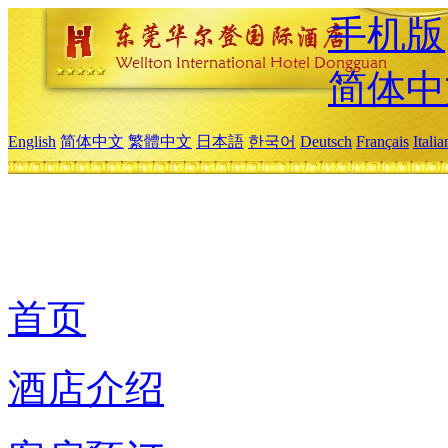
手机版
简体中
English
简体中文
繁體中文
日本語
한국어
Deutsch
Français
Itali
首页
酒店介绍