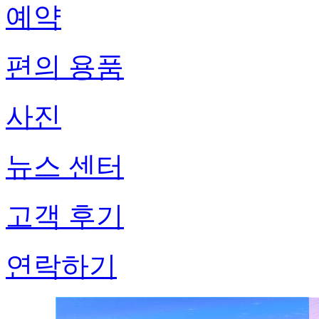
예약
편의 용품
사진
뉴스 센터
고객 후기
연락하기