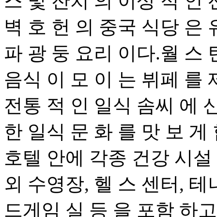
스 및 잔치 의 이상 적 인 
벽 호 헌 의 중국 식당 은
파 광 둥 요리 이다.월 스 
음식 이 모 이 는 뷔페 를 
전통 적 인 일식 솜씨 에 신
한 일식 문 화 를 맛 보 게 합 
호텔 안에 각종 건강 시설 
외 수영장, 헬 스 센터, 테
드게임 실 등 을 포함 하고