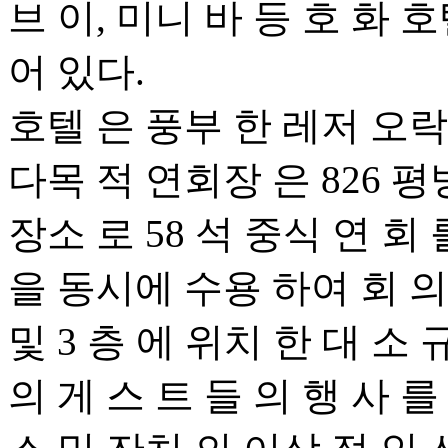
브 이, 미니 바 등 호 화 
어 있다.
호텔 은 풍부 한 레저 오락
다목 적 연회장 은 826 평
장소 로 58 석 중식 연 회
을 동시에 수용 하여 회 의 
및 3 층 에 위치 한 대 소 
의 게 스 트 들 의 행 사 를