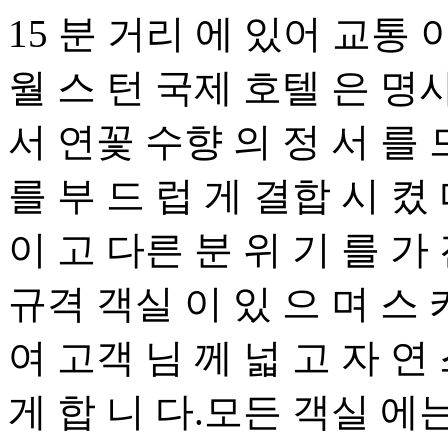
15 분 거리 에 있어 교통 이
월 스 턴 국제 호텔 은 명사
서 연꽃 수향 의 정 서 를 
를 부 드 럽 게 결합 시 켰 
이 고 다른 분 위 기 를 가
규격 객실 이 있 으 며 스 
여 고객 님 께 넓 고 자 연 
게 합 니 다.모든 객실 에