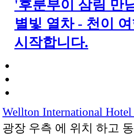
'후룬부이 삼림 만남
별빛 열차 - 천이 
시작합니다.
Wellton International Hote
광장 우측 에 위치 하고 동관