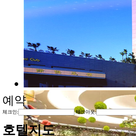
예약
체크인:
체크아웃:
호텔지도