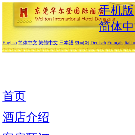
手机版
简体中
English
简体中文
繁體中文
日本語
한국어
Deutsch
Français
Itali
首页
酒店介绍