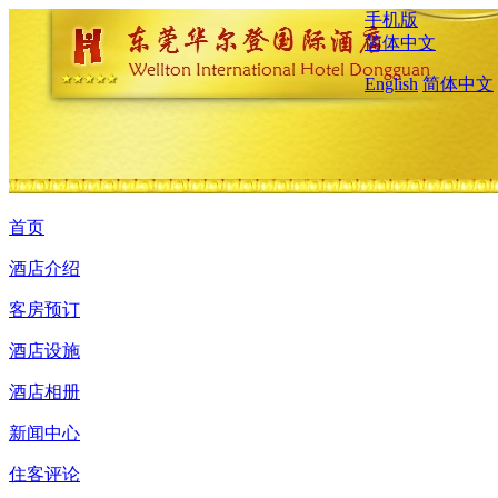
手机版
简体中文
English
简体中文
首页
酒店介绍
客房预订
酒店设施
酒店相册
新闻中心
住客评论