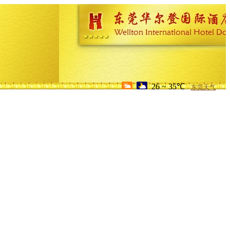
26 ~ 35℃
东莞天气