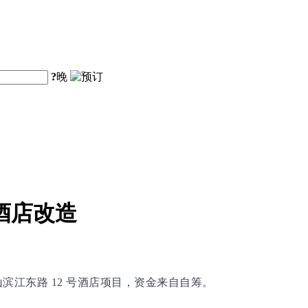
?
晚
酒店改造
黄山滨江东路 12 号酒店项目，资金来自自筹。