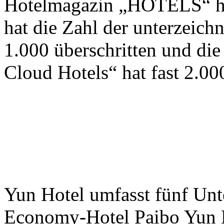
Hotelmagazin „HOTELS“ he
hat die Zahl der unterzeic
1.000 überschritten und die
Cloud Hotels“ hat fast 2.000
Yun Hotel umfasst fünf Unt
Economy-Hotel Paibo Yun H