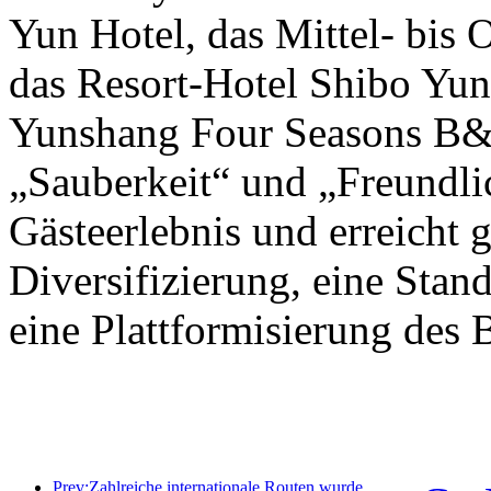
Yun Hotel, das Mittel- bis
das Resort-Hotel Shibo Yu
Yunshang Four Seasons B&B
„Sauberkeit“ und „Freundlic
Gästeerlebnis und erreicht g
Diversifizierung, eine Stan
eine Plattformisierung des B
Prev:Zahlreiche internationale Routen wurden kürzlich eröffnet und ausgebaut