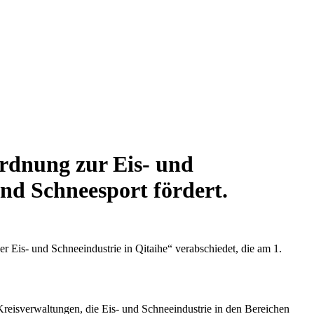
ordnung zur Eis- und
und Schneesport fördert.
r Eis- und Schneeindustrie in Qitaihe“ verabschiedet, die am 1.
d Kreisverwaltungen, die Eis- und Schneeindustrie in den Bereichen