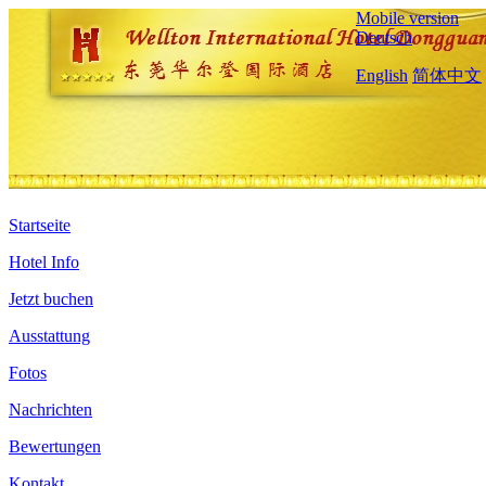
Mobile version
Deutsch
English
简体中文
Startseite
Hotel Info
Jetzt buchen
Ausstattung
Fotos
Nachrichten
Bewertungen
Kontakt