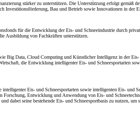
zierung stärker zu unterstützen. Die Unterstützung erfolgt gemäß den 
ch Investitionsförderung, Bau und Betrieb sowie Innovationen in der E
ionsfonds für die Entwicklung der Eis- und Schneeindustrie durch priva
ie Ausbildung von Fachkräften unterstützen.
e Big Data, Cloud Computing und Künstlicher Intelligenz in der Eis- 
e Wirtschaft, die Entwicklung intelligenter Eis- und Schneesportarten s
intelligenter Eis- und Schneesportarten sowie intelligenten Eis- und 
an Forschung, Entwicklung und Anwendung von Eis- und Schneetechnolo
n und dabei seine bestehende Eis- und Schneesportbasis zu nutzen, um s