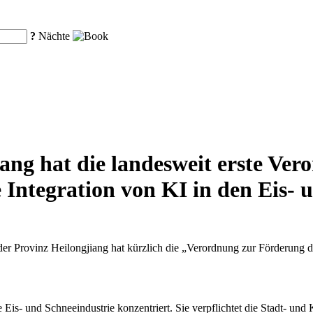
?
Nächte
iang hat die landesweit erste Ver
e Integration von KI in den Eis- 
er Provinz Heilongjiang hat kürzlich die „Verordnung zur Förderung de
e Eis- und Schneeindustrie konzentriert. Sie verpflichtet die Stadt- un