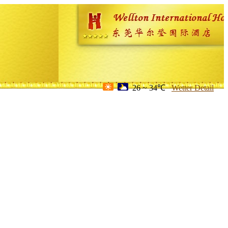
26 ~ 34℃
Wetter Detail