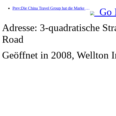
Prev:Die China Travel Group hat die Marke „China Travel Good Times“ ins Leben gerufen, um in den Markt für Seniorentourismus zu expandieren.
Go 
Adresse: 3-quadratische St
Road
Geöffnet in 2008, Wellton 