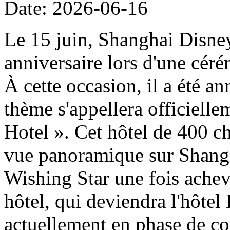
Date: 2026-06-16
Le 15 juin, Shanghai Disney
anniversaire lors d'une cér
À cette occasion, il a été a
thème s'appellera officiell
Hotel ». Cet hôtel de 400 ch
vue panoramique sur Shangh
Wishing Star une fois achevé
hôtel, qui deviendra l'hôtel
actuellement en phase de con