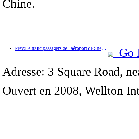
Chine.
Prev:Le trafic passagers de l'aéroport de Shenzhen a dépassé les 3 millions cette année, établissant un nouveau record pour la même période.
Go 
Adresse: 3 Square Road, n
Ouvert en 2008, Wellton In