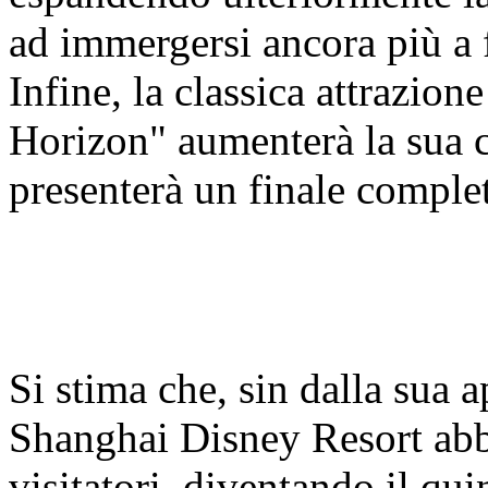
ad immergersi ancora più a 
Infine, la classica attrazio
Horizon" aumenterà la sua c
presenterà un finale compl
Si stima che, sin dalla sua 
Shanghai Disney Resort abbi
visitatori, diventando il qui