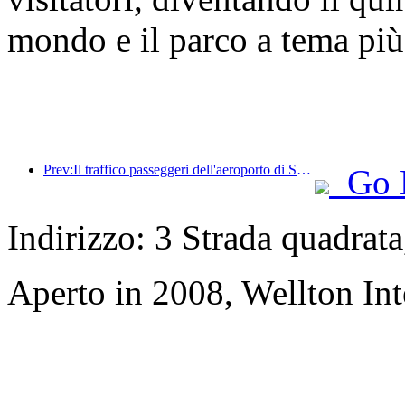
mondo e il parco a tema più
Prev:Il traffico passeggeri dell'aeroporto di Shenzhen ha superato i 3 milioni quest'anno, stabilendo un nuovo record per lo stesso periodo.
Go 
Indirizzo: 3 Strada quadrat
Aperto in 2008, Wellton In