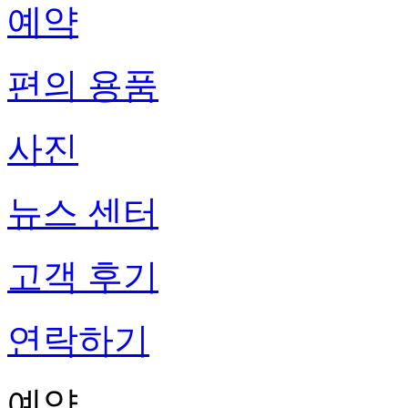
예약
편의 용품
사진
뉴스 센터
고객 후기
연락하기
예약