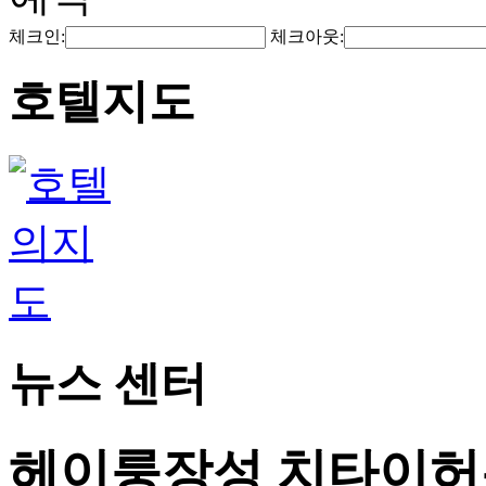
체크인:
체크아웃:
호텔지도
뉴스 센터
헤이룽장성 치타이허