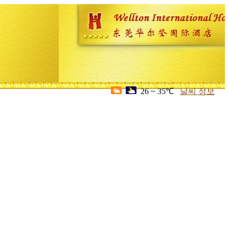
26 ~ 35℃
날씨 정보