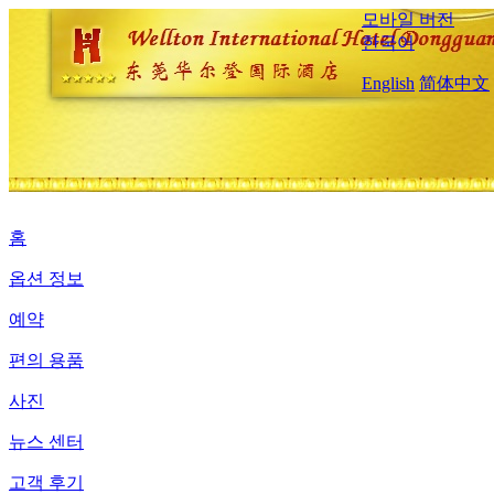
모바일 버전
한국어
English
简体中文
홈
옵션 정보
예약
편의 용품
사진
뉴스 센터
고객 후기