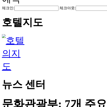
체크인:
체크아웃:
호텔지도
뉴스 센터
문화관광부: 7개 주요