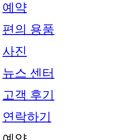
예약
편의 용품
사진
뉴스 센터
고객 후기
연락하기
예약