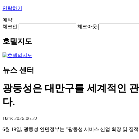
연락하기
예약
체크인:
체크아웃:
호텔지도
뉴스 센터
광둥성은 대만구를 세계적인 관
다.
Date: 2026-06-22
6월 19일, 광둥성 인민정부는 "광둥성 서비스 산업 확장 및 질