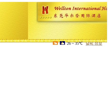
26 ~ 35℃
날씨 정보