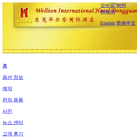
모바일 버전
한국어
English
简体中文
홈
옵션 정보
예약
편의 용품
사진
뉴스 센터
고객 후기