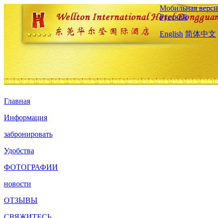
Мобильная верси
Русский
English
简体中文
Главная
Информация
забронировать
Удобства
ФОТОГРАФИИ
новости
ОТЗЫВЫ
СВЯЖИТЕСЬ