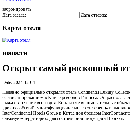
забронировать
Дата заезда:
Дата отъезда:
Карта отеля
новости
Открыт самый роскошный оте
Date: 2024-12-04
Недавно официально открылся отель Continental Luxury Collect
сертифицированном в Книге рекордов Гиннеса. Он располагае
лыжах в течение всего дня. Есть также вспомогательные объе
уровня событий, многофункциональные конференц- и выставочн
InterContinental Hotels Group в Китае под брендом InterContine
снежную» территорию для гостиничной индустрии Шанхая.