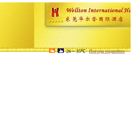
26 ~ 35℃
Погода подробно