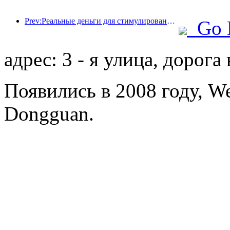
Prev:Реальные деньги для стимулирования потребления, во многих местах были выпущены купоны на культурные и туристические расходы 1 мая
Go 
адрес: 3 - я улица, дорога
Появились в 2008 году, Wel
Dongguan.