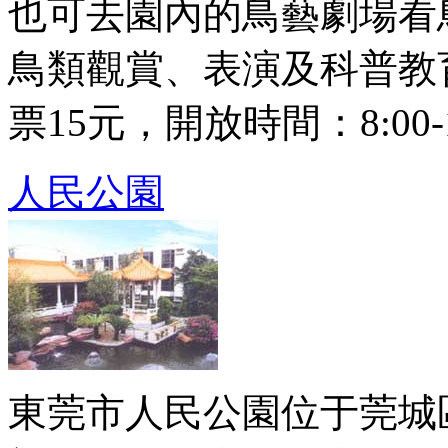
也可去園內的鳥藝劇場看
鳥類觀賞、表演及科普教
票15元，開放時間：8:00-18
人民公園
東莞市人民公園位于莞城區