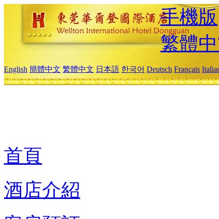
手機版
繁體中
English
簡體中文
繁體中文
日本語
한국어
Deutsch
Français
Itali
首頁
酒店介紹