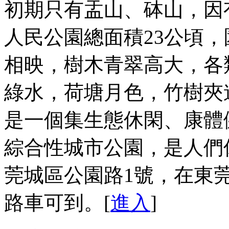
初期只有盂山、砵山，因
人民公園總面積23公頃
相映，樹木青翠高大，各
綠水，荷塘月色，竹樹夾
是一個集生態休閑、康體
綜合性城市公園，是人們
莞城區公園路1號，在東莞市
路車可到。[
進入
]