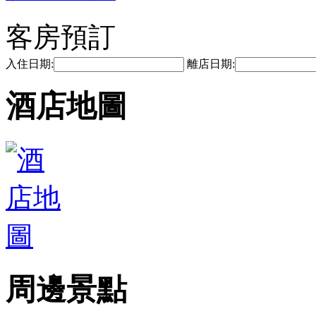
客房預訂
入住日期:
離店日期:
酒店地圖
周邊景點