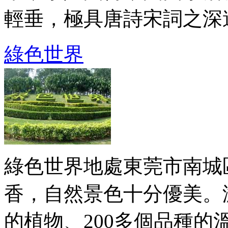
輕垂，極具唐詩宋詞之深遠意
綠色世界
綠色世界地處東莞市南城
香，自然景色十分優美。
的植物、200多個品種的