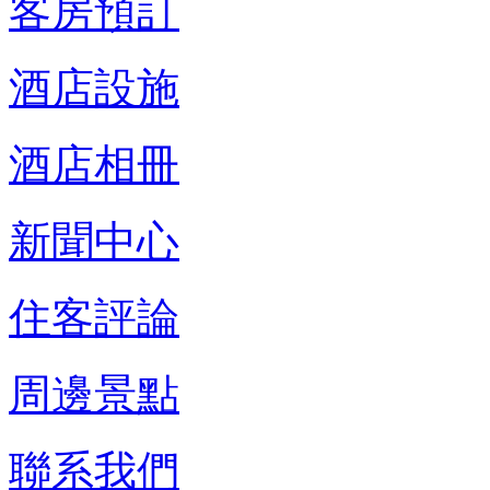
客房預訂
酒店設施
酒店相冊
新聞中心
住客評論
周邊景點
聯系我們