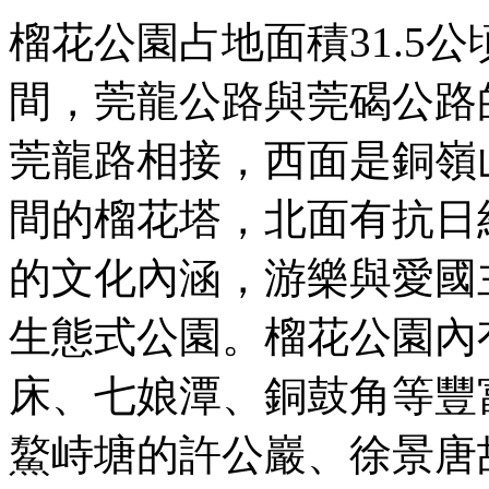
榴花公園占地面積31.5
間，莞龍公路與莞碣公路
莞龍路相接，西面是銅嶺
間的榴花塔，北面有抗日
的文化內涵，游樂與愛國
生態式公園。榴花公園內
床、七娘潭、銅鼓角等豐
鰲峙塘的許公巖、徐景唐