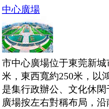
中心廣場
市中心廣場位于東莞新城市
米，東西寬約250米，
是集行政辦公、文化休閑
廣場按左右對稱布局，沿