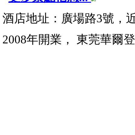
酒店地址：廣場路3號，
2008年開業， 東莞華