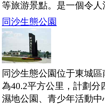
等旅游景點。是一個令人
同沙生態公園
同沙生態公園位于東城區
為40.2平方公里，計劃
濕地公園、青少年活動中