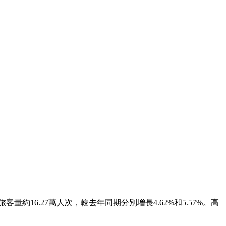
量約16.27萬人次，較去年同期分別增長4.62%和5.57%。高