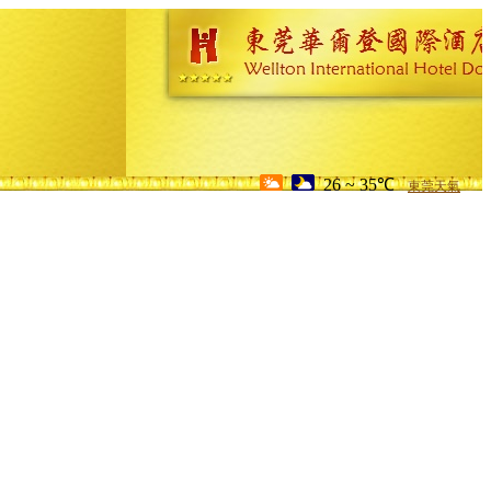
26 ~ 35℃
東莞天氣