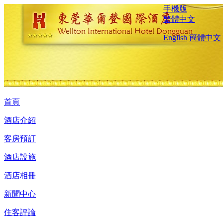
手機版
繁體中文
English
簡體中文
首頁
酒店介紹
客房預訂
酒店設施
酒店相冊
新聞中心
住客評論