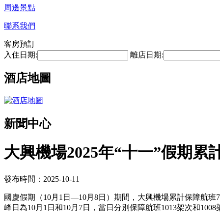
周邊景點
聯系我們
客房預訂
入住日期:
離店日期:
酒店地圖
新聞中心
大興機場2025年“十一”假期累
發布時間：2025-10-11
國慶假期（10月1日—10月8日）期間，大興機場累計保障航班792
峰日為10月1日和10月7日，當日分別保障航班1013架次和100