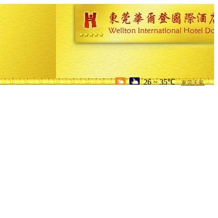
26 ~ 35℃
東莞天氣