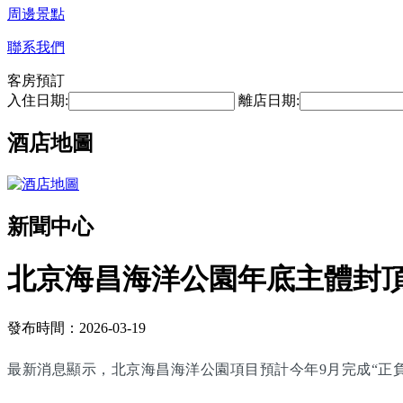
周邊景點
聯系我們
客房預訂
入住日期:
離店日期:
酒店地圖
新聞中心
北京海昌海洋公園年底主體封頂 
發布時間：2026-03-19
最新消息顯示，北京海昌海洋公園項目預計今年9月完成“正負