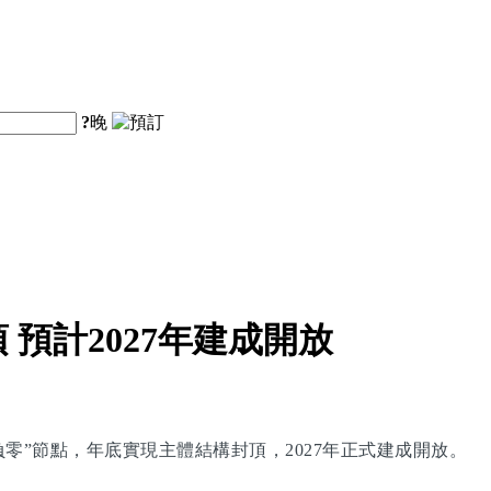
?
晚
預計2027年建成開放
零”節點，年底實現主體結構封頂，2027年正式建成開放。