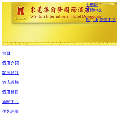
手機版
繁體中文
English
簡體中文
首頁
酒店介紹
客房預訂
酒店設施
酒店相冊
新聞中心
住客評論