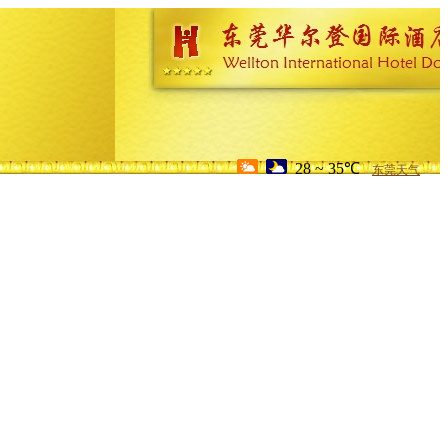
28 ~ 35℃
东莞天气