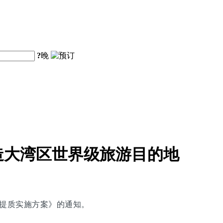
?
晚
造大湾区世界级旅游目的地
能提质实施方案》的通知。