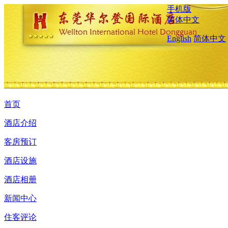
手机版
简体中文
English
简体中文
首页
酒店介绍
客房预订
酒店设施
酒店相册
新闻中心
住客评论