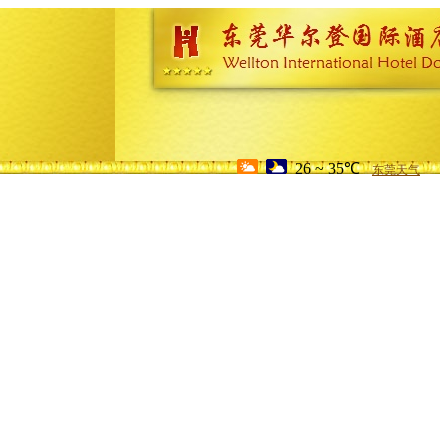
26 ~ 35℃
东莞天气