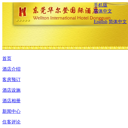
手机版
简体中文
English
简体中文
首页
酒店介绍
客房预订
酒店设施
酒店相册
新闻中心
住客评论