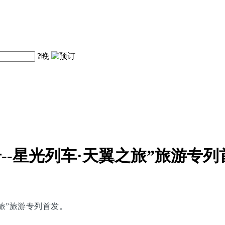
?
晚
--星光列车·天翼之旅”旅游专列
之旅”旅游专列首发。