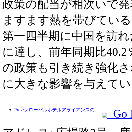
政策の配当が相次いで発
ますます熱を帯びている
第一四半期に中国を訪れた
に達し、前年同期比40.
の政策も引き続き強化さ
に大きな影響を与えてい
Prev:グローバルホテルアライアンスの収益は2025年第1四半期に15％増加する見込み
Go 