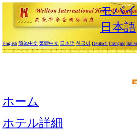
モバイ
日本語
English
简体中文
繁體中文
日本語
한국어
Deutsch
Français
Itali
ホーム
ホテル詳細