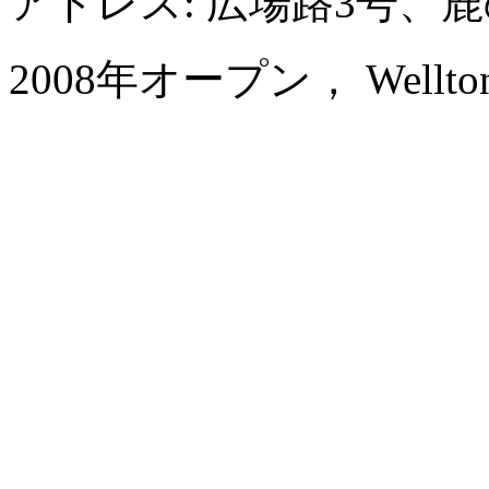
アドレス: 広場路3号、
2008年オープン， Wellton Int