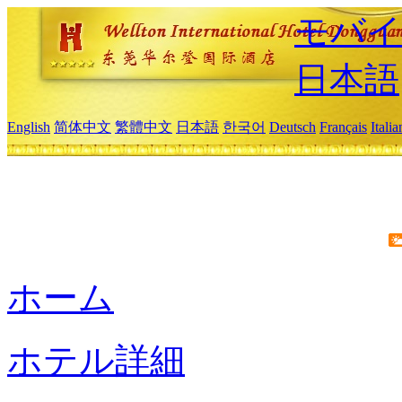
モバイ
日本語
English
简体中文
繁體中文
日本語
한국어
Deutsch
Français
Itali
ホーム
ホテル詳細