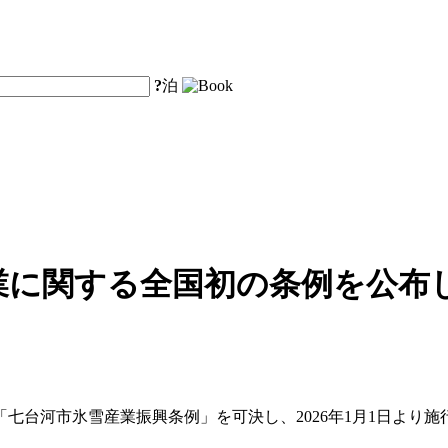
?
泊
業に関する全国初の条例を公布し
「七台河市氷雪産業振興条例」を可決し、2026年1月1日より施