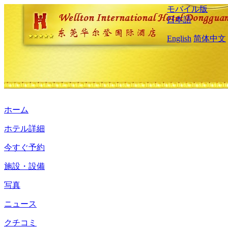
モバイル版
日本語
English
简体中文
ホーム
ホテル詳細
今すぐ予約
施設・設備
写真
ニュース
クチコミ