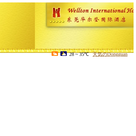
28 ~ 35℃
天気のDongguan