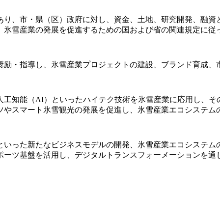
あり、市・県（区）政府に対し、資金、土地、研究開発、融資
、氷雪産業の発展を促進するための国および省の関連規定に従
奨励・指導し、氷雪産業プロジェクトの建設、ブランド育成、
人工知能（AI）といったハイテク技術を氷雪産業に応用し、そ
ツやスマート氷雪観光の発展を促進し、氷雪産業エコシステム
といった新たなビジネスモデルの開発、氷雪産業エコシステム
ーツ基盤を活用し、デジタルトランスフォーメーションを通じて