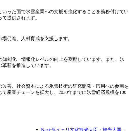
といった面で氷雪産業への支援を強化することを義務付けてい
って提供されます。
市場促進、人材育成を支援します。
の知能化・情報化レベルの向上を奨励しています。また、氷
の革新を推進しています。
の改善、社会資本による氷雪技術の研究開発・応用への参画を
産業チェーンを拡大し、2030年までに氷雪経済規模を100
Next:孫イェリ文化観光大臣：観光大国の建設を推進し、質の高い観光商品の供給を充実させる。