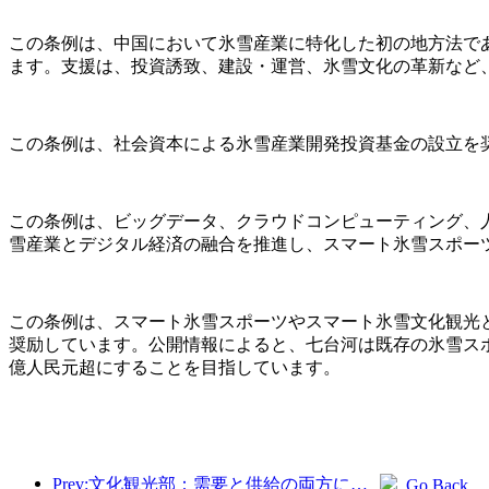
この条例は、中国において氷雪産業に特化した初の地方法で
ます。支援は、投資誘致、建設・運営、氷雪文化の革新など
この条例は、社会資本による氷雪産業開発投資基金の設立を
この条例は、ビッグデータ、クラウドコンピューティング、
雪産業とデジタル経済の融合を推進し、スマート氷雪スポー
この条例は、スマート氷雪スポーツやスマート氷雪文化観光
奨励しています。公開情報によると、七台河は既存の氷雪スポ
億人民元超にすることを目指しています。
Prev:文化観光部：需要と供給の両方に焦点を当て、文化と観光の消費活動と旅行を指導します。
Go Back