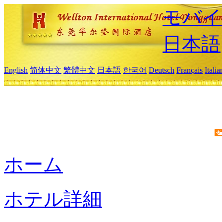
モバイ
日本語
English
简体中文
繁體中文
日本語
한국어
Deutsch
Français
Itali
ホーム
ホテル詳細