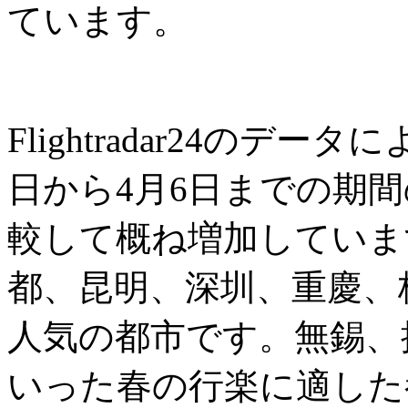
ています。
Flightradar24のデ
日から4月6日までの期
較して概ね増加していま
都、昆明、深圳、重慶、
人気の都市です。無錫、
いった春の行楽に適した