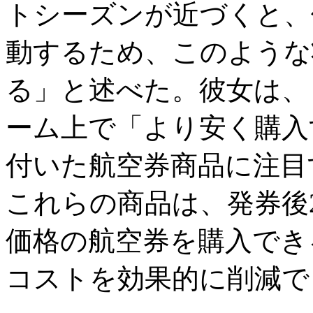
トシーズンが近づくと、
動するため、このような
る」と述べた。彼女は、
ーム上で「より安く購入
付いた航空券商品に注目
これらの商品は、発券後
価格の航空券を購入でき
コストを効果的に削減で