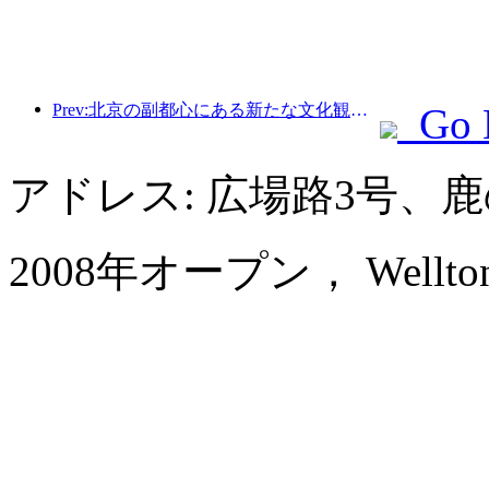
Prev:北京の副都心にある新たな文化観光ランドマーク、ピナクルパークが今年正式にオープンする。
Go 
アドレス: 広場路3号、
2008年オープン， Wellton Int