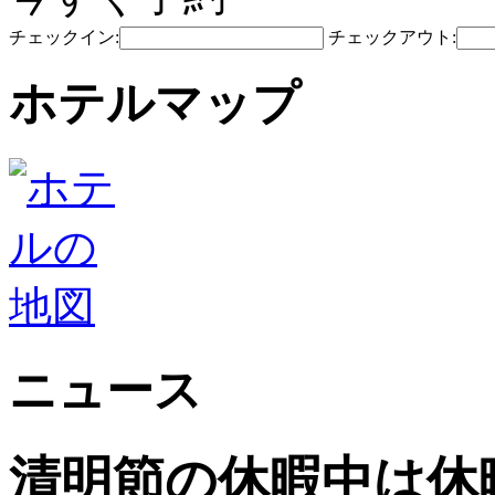
チェックイン:
チェックアウト:
ホテルマップ
ニュース
清明節の休暇中は休